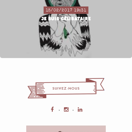
15/02/2017 19:31
JE SUIS CÉLIBATAIRE
SUIVEZ-NOUS