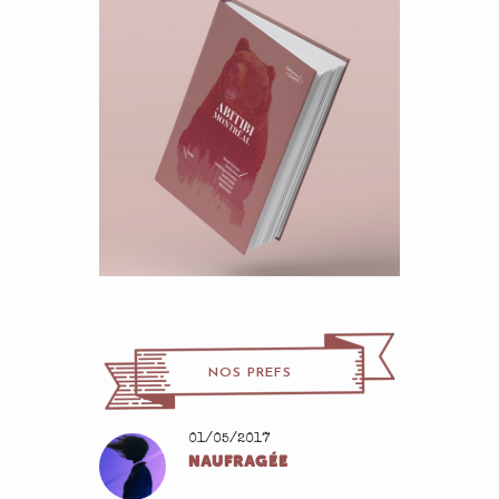
NOS PREFS
01/05/2017
NAUFRAGÉE