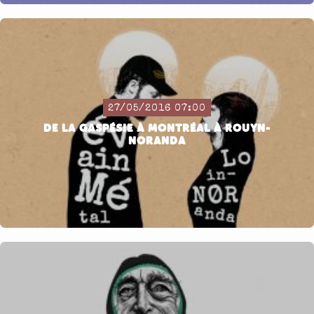
27/05/2016 07:00
DE LA GASPÉSIE À MONTRÉAL À ROUYN-
NORANDA