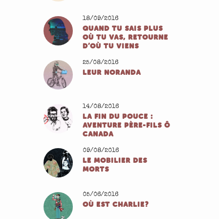
18/09/2016
QUAND TU SAIS PLUS
OÙ TU VAS, RETOURNE
D’OÙ TU VIENS
25/08/2016
LEUR NORANDA
14/08/2016
LA FIN DU POUCE :
AVENTURE PÈRE-FILS Ô
CANADA
09/08/2016
LE MOBILIER DES
MORTS
05/06/2016
OÙ EST CHARLIE?