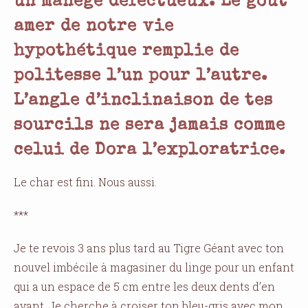
un manège défectueux. Le goût
amer de notre vie
hypothétique remplie de
politesse l’un pour l’autre.
L’angle d’inclinaison de tes
sourcils ne sera jamais comme
celui de Dora l’exploratrice.
Le char est fini. Nous aussi.
***
Je te revois 3 ans plus tard au Tigre Géant avec ton
nouvel imbécile à magasiner du linge pour un enfant
qui a un espace de 5 cm entre les deux dents d’en
avant. Je cherche à croiser ton bleu-gris avec mon