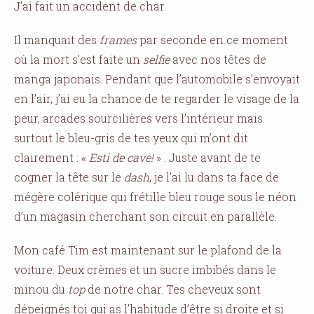
J’ai fait un accident de char.
Il manquait des
frames
par seconde en ce moment
où la mort s’est faite un
selfie
avec nos têtes de
manga japonais. Pendant que l’automobile s’envoyait
en l’air, j’ai eu la chance de te regarder le visage de la
peur, arcades sourcilières vers l’intérieur mais
surtout le bleu-gris de tes yeux qui m’ont dit
clairement : «
Esti de cave!
» . Juste avant de te
cogner la tête sur le
dash
, je l’ai lu dans ta face de
mégère colérique qui frétille bleu rouge sous le néon
d’un magasin cherchant son circuit en parallèle.
Mon café Tim est maintenant sur le plafond de la
voiture. Deux crèmes et un sucre imbibés dans le
minou du
top
de notre char. Tes cheveux sont
dépeignés toi qui as l’habitude d’être si droite et si