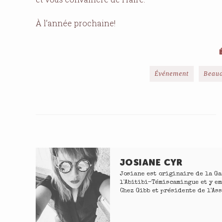
À l’année prochaine!
Événement
Beau
JOSIANE CYR
Josiane est originaire de la Ga
l'Abitibi-Témiscamingue et y e
Chez Gibb et présidente de l'A