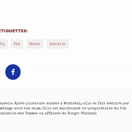
ÉTIQUETTES:
dry
Feu
Meute
Stockcar
spésie. Après plusieurs années à Montréal, elle se fait séduire par
mménage avec son chum. Elle est maintenant co-propriétaire du Pub
ssociation des femmes en affaires de Rouyn-Noranda