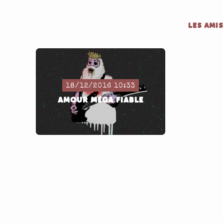
LES AMIS
18/12/2016 10:33
AMOUR MÉGA FIABLE