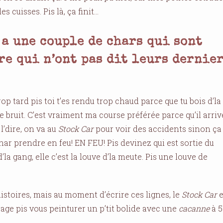
 cuisses. Pis là, ça finit…
 a une couple de chars qui sont
re qui n’ont pas dit leurs dernie
trop tard pis toi t’es rendu trop chaud parce que tu bois d’la
 bruit. C’est vraiment ma course préférée parce qu’il arriv
l’dire, on va au
Stock Car
pour voir des accidents sinon ça
 char prendre en feu! EN FEU! Pis devinez qui est sortie du
’la gang, elle c’est la louve d’la meute. Pis une louve de
istoires, mais au moment d’écrire ces lignes, le
Stock Car
e
arage pis vous peinturer un p’tit bolide avec une
cacanne
à 5