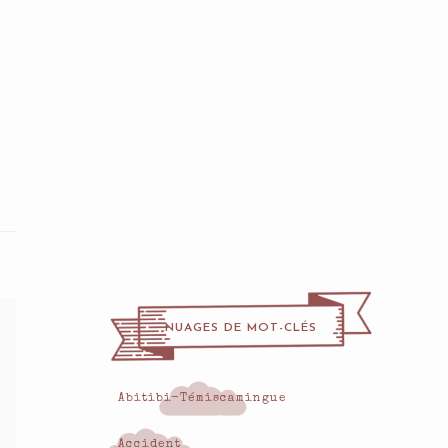
NUAGES DE MOT-CLÉS
Abitibi-Témiscamingue
Accident