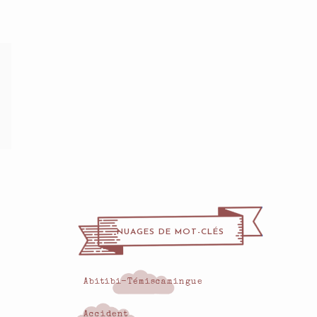
NUAGES DE MOT-CLÉS
Abitibi-Témiscamingue
Accident