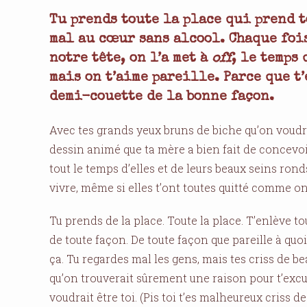
Tu prends toute la place qui prend t
mal au cœur sans alcool. Chaque fois
notre tête, on l’a met à
off
, le temps 
mais on t’aime pareille. Parce que t’
demi-couette de la bonne façon.
Avec tes grands yeux bruns de biche qu’on voudra
dessin animé que ta mère a bien fait de concevoir 
tout le temps d’elles et de leurs beaux seins ronds
vivre, même si elles t’ont toutes quitté comme on 
Tu prends de la place. Toute la place. T’enlève tout
de toute façon. De toute façon que pareille à quo
ça. Tu regardes mal les gens, mais tes criss de be
qu’on trouverait sûrement une raison pour t’excuse
voudrait être toi. (Pis toi t’es malheureux criss 