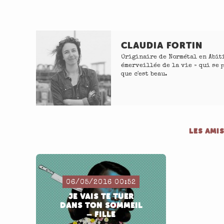
CLAUDIA FORTIN
Originaire de Normétal en Abit
émerveillée de la vie » qui se 
que c'est beau.
LES AMIS
06/05/2016 00:52
JE VAIS TE TUER
DANS TON SOMMEIL
– FILLE