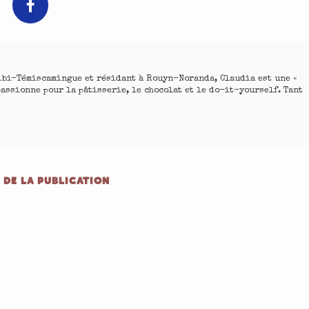
ibi-Témiscamingue et résidant à Rouyn-Noranda, Claudia est une «
passionne pour la pâtisserie, le chocolat et le do-it-yourself. Tant
 DE LA PUBLICATION