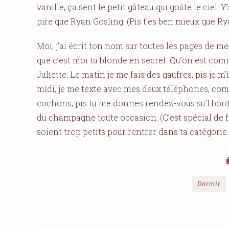
vanille, ça sent le petit gâteau qui goûte le ciel.
pire que Ryan Gosling. (Pis t’es ben mieux que Ry
Moi, j’ai écrit ton nom sur toutes les pages de me
que c’est moi ta blonde en secret. Qu’on est co
Juliette. Le matin je me fais des gaufres, pis je m’
midi, je me texte avec mes deux téléphones, comm
cochons, pis tu me donnes rendez-vous su’l bord 
du champagne toute occasion. (C’est spécial de fa
soient trop petits pour rentrer dans ta catégorie
Dormir