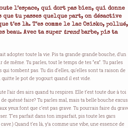
oute l’espace, qui dort pas bien, qui donne
 que tu passes quelque part, on désactive
que t’es là. T’es comme le lac Osisko, pollué,
es beau. Avec ta super
trend
barbe, pis ta
it adopter toute la vie. Pis ta grande grande bouche, d’un
de même. Tu parles, tout le temps de tes ‘’ex’’. Tu parles
 qui tombent pas. Tu dis d’elles, qu’elles sont ta raison de
quitte le pot de yogourt quand il est vide.
e l’air des airs quand tu respires. Elle t’est toute due à toi
i de quéssé faire? Tu parles mal, mais ta belle bouche excu
aux yeux font que c’est pas grave. Tu pourrais faire du grav
r. T’es parfait dans ton imparfait, pis toute les gars
de cave.) Quand t’es là, y’a comme une vibe, une essence de