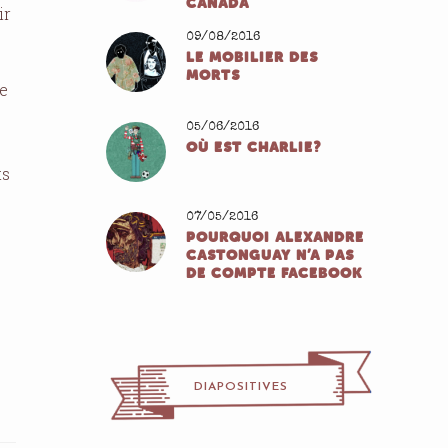
CANADA
ir
09/08/2016
LE MOBILIER DES
MORTS
ne
05/06/2016
OÙ EST CHARLIE?
ts
07/05/2016
POURQUOI ALEXANDRE
CASTONGUAY N’A PAS
DE COMPTE FACEBOOK
DIAPOSITIVES