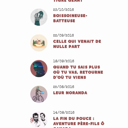
TIGRE GÉANT
23/10/2016
BOISSOINEUSE-
BATTEUSE
22/09/2016
CELLE QUI VENAIT DE
NULLE PART
18/09/2016
QUAND TU SAIS PLUS
OÙ TU VAS, RETOURNE
D’OÙ TU VIENS
25/08/2016
LEUR NORANDA
14/08/2016
LA FIN DU POUCE :
AVENTURE PÈRE-FILS Ô