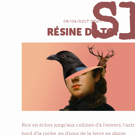
S
06/04/2017 07:57
RÉSINE DE TOI
Rire en échos jusqu’aux collines d’à l’envers, l’aut
bord d’la roche, en d’sous de la terre en glaise