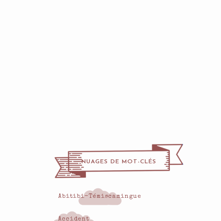
NUAGES DE MOT-CLÉS
Abitibi-Témiscamingue
Accident