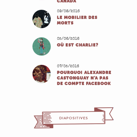
CANADA
09/08/2016
LE MOBILIER DES
MORTS
05/06/2016
OÙ EST CHARLIE?
07/05/2016
POURQUOI ALEXANDRE
CASTONGUAY N’A PAS
DE COMPTE FACEBOOK
DIAPOSITIVES