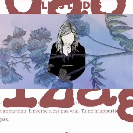
Gab
VILLES LAIDES
Iza
J’ai compris que si j’ai toujours été consciente de
t’appartenir, l’inverse n’est pas vrai. Tu ne m’appartiens
pas.