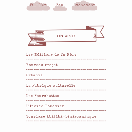
Val-D'Or
Zen
Événement
ON AIME!
Les Éditions de Ta Mère
Nouveau Projet
Urbania
La Fabrique culturelle
Les Fourchettes
L’Indice Bohémien
Tourisme Abitibi-Témiscamingue