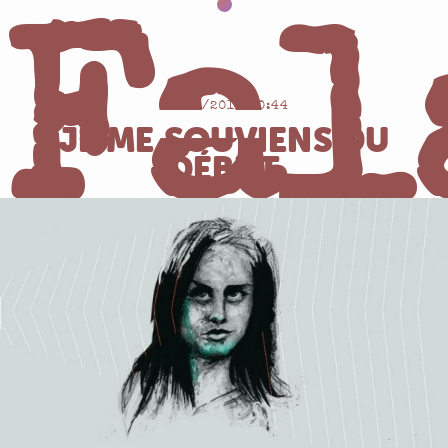
Fal
04/12/2016 20:44
JE ME SOUVIENS DU
DÉBUT