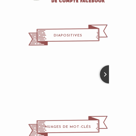
DE COMPTE FACEBOOK
DIAPOSITIVES
NUAGES DE MOT-CLÉS