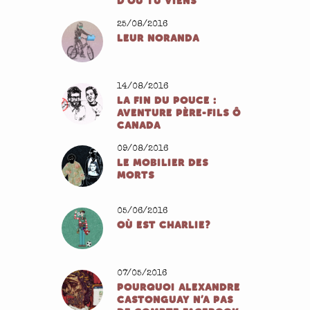
D’OÙ TU VIENS
25/08/2016
LEUR NORANDA
14/08/2016
LA FIN DU POUCE :
AVENTURE PÈRE-FILS Ô
CANADA
09/08/2016
LE MOBILIER DES
MORTS
05/06/2016
OÙ EST CHARLIE?
07/05/2016
POURQUOI ALEXANDRE
CASTONGUAY N’A PAS