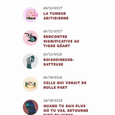
26/03/2017
LA TUMEUR
ABITIBIENNE
22/01/2017
RENCONTRE
SIGNIFICATIVE AU
TIGRE GÉANT
23/10/2016
BOISSOINEUSE-
BATTEUSE
22/09/2016
CELLE QUI VENAIT DE
NULLE PART
18/09/2016
QUAND TU SAIS PLUS
OÙ TU VAS, RETOURNE