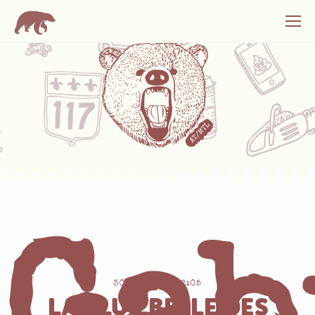
30/10/2017 12:05
LA PLUS BELLE DES