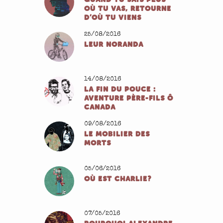
OÙ TU VAS, RETOURNE
D’OÙ TU VIENS
25/08/2016
LEUR NORANDA
14/08/2016
LA FIN DU POUCE :
AVENTURE PÈRE-FILS Ô
CANADA
09/08/2016
LE MOBILIER DES
MORTS
05/06/2016
OÙ EST CHARLIE?
07/05/2016