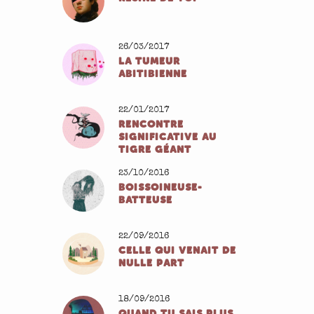
26/03/2017
LA TUMEUR
ABITIBIENNE
22/01/2017
RENCONTRE
SIGNIFICATIVE AU
TIGRE GÉANT
23/10/2016
BOISSOINEUSE-
BATTEUSE
22/09/2016
CELLE QUI VENAIT DE
NULLE PART
18/09/2016
QUAND TU SAIS PLUS