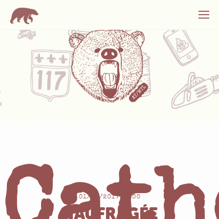
Cath
01/05/2017 13:00
NAUFRAGÉE