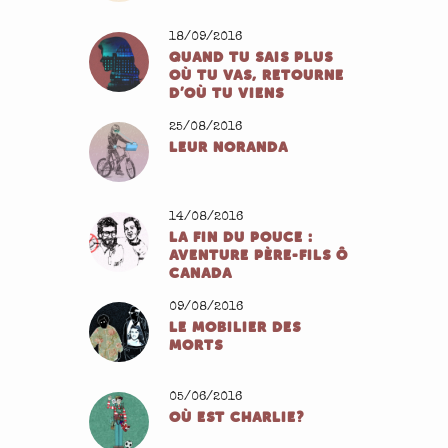
18/09/2016
QUAND TU SAIS PLUS
OÙ TU VAS, RETOURNE
D’OÙ TU VIENS
25/08/2016
LEUR NORANDA
14/08/2016
LA FIN DU POUCE :
AVENTURE PÈRE-FILS Ô
CANADA
09/08/2016
LE MOBILIER DES
MORTS
05/06/2016
OÙ EST CHARLIE?