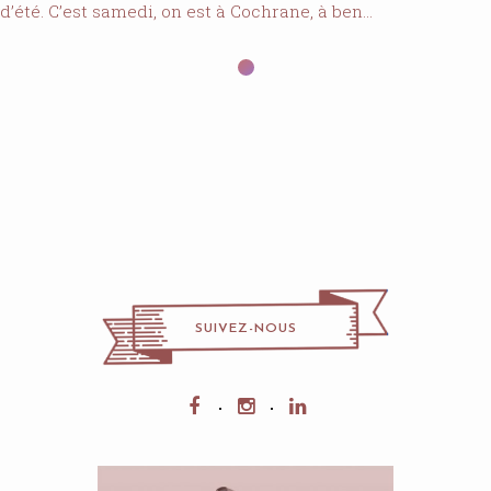
d’été. C’est samedi, on est à Cochrane, à ben…
SUIVEZ-NOUS