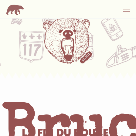
Bru
14/08/2016 19:15
LA FIN DU POUCE :