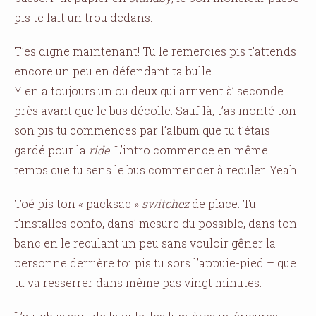
pis te fait un trou dedans.
T’es digne maintenant! Tu le remercies pis t’attends
encore un peu en défendant ta bulle.
Y en a toujours un ou deux qui arrivent à’ seconde
près avant que le bus décolle. Sauf là, t’as monté ton
son pis tu commences par l’album que tu t’étais
gardé pour la
ride
. L’intro commence en même
temps que tu sens le bus commencer à reculer. Yeah!
Toé pis ton « packsac »
switchez
de place. Tu
t’installes confo, dans’ mesure du possible, dans ton
banc en le reculant un peu sans vouloir gêner la
personne derrière toi pis tu sors l’appuie-pied – que
tu va resserrer dans même pas vingt minutes.