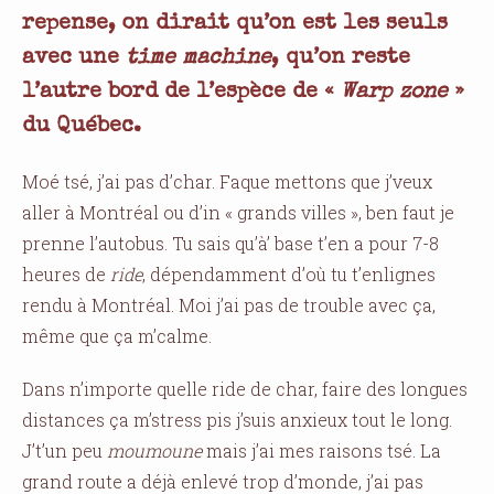
repense, on dirait qu’on est les seuls
avec une
time machine
, qu’on reste
l’autre bord de l’espèce de «
Warp zone
»
du Québec.
Moé tsé, j’ai pas d’char. Faque mettons que j’veux
aller à Montréal ou d’in « grands villes », ben faut je
prenne l’autobus. Tu sais qu’à’ base t’en a pour 7-8
heures de
ride
, dépendamment d’où tu t’enlignes
rendu à Montréal. Moi j’ai pas de trouble avec ça,
même que ça m’calme.
Dans n’importe quelle ride de char, faire des longues
distances ça m’stress pis j’suis anxieux tout le long.
J’t’un peu
moumoune
mais j’ai mes raisons tsé. La
grand route a déjà enlevé trop d’monde, j’ai pas