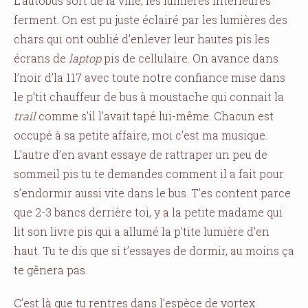
L’autobus sort de la ville, les lumières intérieures
ferment. On est pu juste éclairé par les lumières des
chars qui ont oublié d’enlever leur hautes pis les
écrans de
laptop
pis de cellulaire. On avance dans
l’noir d’la 117 avec toute notre confiance mise dans
le p’tit chauffeur de bus à moustache qui connait la
trail
comme s’il l’avait tapé lui-même. Chacun est
occupé à sa petite affaire, moi c’est ma musique.
L’autre d’en avant essaye de rattraper un peu de
sommeil pis tu te demandes comment il a fait pour
s’endormir aussi vite dans le bus. T’es content parce
que 2-3 bancs derrière toi, y a la petite madame qui
lit son livre pis qui a allumé la p’tite lumière d’en
haut. Tu te dis que si t’essayes de dormir, au moins ça
te gênera pas.
C’est là que tu rentres dans l’espèce de vortex