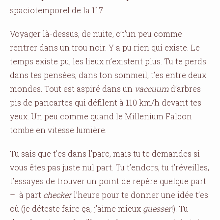
spaciotemporel de la 117.
Voyager là-dessus, de nuite, c’t’un peu comme
rentrer dans un trou noir. Y a pu rien qui existe. Le
temps existe pu, les lieux n’existent plus. Tu te perds
dans tes pensées, dans ton sommeil, t’es entre deux
mondes. Tout est aspiré dans un
vaccuum
d’arbres
pis de pancartes qui défilent à 110 km/h devant tes
yeux. Un peu comme quand le Millenium Falcon
tombe en vitesse lumière.
Tu sais que t’es dans l’parc, mais tu te demandes si
vous êtes pas juste nul part. Tu t’endors, tu t’réveilles,
t’essayes de trouver un point de repère quelque part
– à part
checker
l’heure pour te donner une idée t’es
où (je déteste faire ça, j’aime mieux
guesser
!). Tu