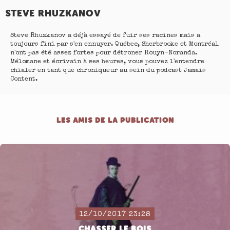
STEVE RHUZKANOV
Steve Rhuzkanov a déjà essayé de fuir ses racines mais a
toujours fini par s'en ennuyer. Québec, Sherbrooke et Montréal
n'ont pas été assez fortes pour détroner Rouyn-Noranda.
Mélomane et écrivain à ses heures, vous pouvez l'entendre
chialer en tant que chroniqueur au sein du podcast Jamais
Content.
LES AMIS DE LA PUBLICATION
12/10/2017 23:28
CHASSER LE BOIS