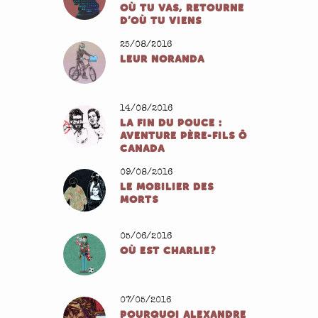
OÙ TU VAS, RETOURNE
D’OÙ TU VIENS
25/08/2016
LEUR NORANDA
14/08/2016
LA FIN DU POUCE :
AVENTURE PÈRE-FILS Ô
CANADA
09/08/2016
LE MOBILIER DES
MORTS
05/06/2016
OÙ EST CHARLIE?
07/05/2016
POURQUOI ALEXANDRE