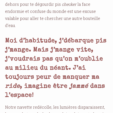
dehors pour te dégourdir pis
checker
la face
endormie et confuse du monde est une excuse
valable pour aller te chercher une autre bouteille
d’eau.
Moi d’habitude, j’débarque pis
j’mange. Mais j’mange vite,
j’voudrais pas qu’on m’oublie
au milieu du néant. J’ai
toujours peur de manquer ma
ride
, imagine être
jammé
dans
l’espace!
Notre navette redécolle, les lumières disparaissent,