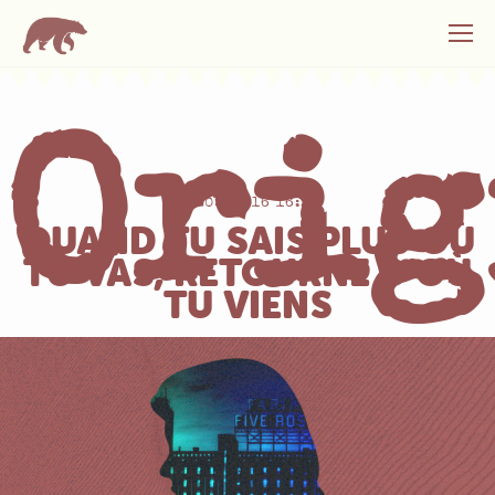
Orig
18/09/2016 16:23
QUAND TU SAIS PLUS OÙ
TU VAS, RETOURNE D’OÙ
TU VIENS