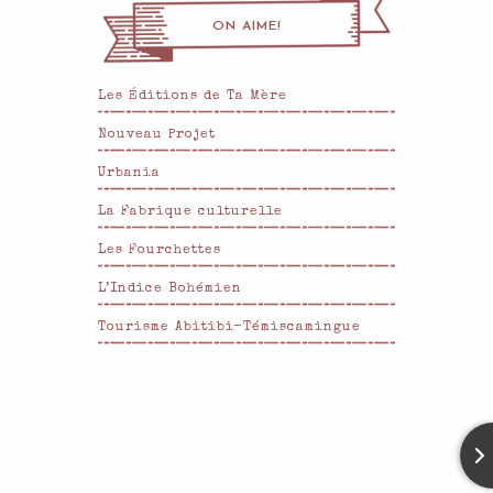
ON AIME!
Les Éditions de Ta Mère
Nouveau Projet
Urbania
La Fabrique culturelle
Les Fourchettes
L’Indice Bohémien
Tourisme Abitibi-Témiscamingue