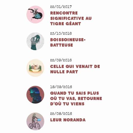
22/01/2017
RENCONTRE
SIGNIFICATIVE AU
TIGRE GÉANT
23/10/2016
BOISSOINEUSE-
BATTEUSE
22/09/2016
CELLE QUI VENAIT DE
NULLE PART
18/09/2016
QUAND TU SAIS PLUS
OÙ TU VAS, RETOURNE
D’OÙ TU VIENS
25/08/2016
LEUR NORANDA