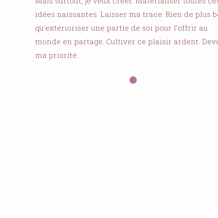
Mais surtout, je veux créer. Matérialiser toutes ce
idées naissantes. Laisser ma trace. Rien de plus 
qu’extérioriser une partie de soi pour l’offrir au
monde en partage. Cultiver ce plaisir ardent. Dev
ma priorité.