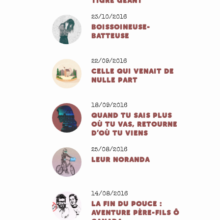
TIGRE GÉANT
23/10/2016
BOISSOINEUSE-
BATTEUSE
22/09/2016
CELLE QUI VENAIT DE
NULLE PART
18/09/2016
QUAND TU SAIS PLUS
OÙ TU VAS, RETOURNE
D’OÙ TU VIENS
25/08/2016
LEUR NORANDA
14/08/2016
LA FIN DU POUCE :
AVENTURE PÈRE-FILS Ô