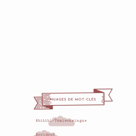
NUAGES DE MOT-CLÉS
Abitibi-Témiscamingue
Accident