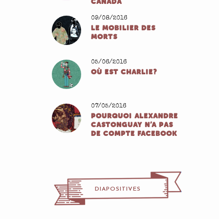
CANADA
09/08/2016
LE MOBILIER DES
MORTS
05/06/2016
OÙ EST CHARLIE?
07/05/2016
POURQUOI ALEXANDRE
CASTONGUAY N’A PAS
DE COMPTE FACEBOOK
DIAPOSITIVES