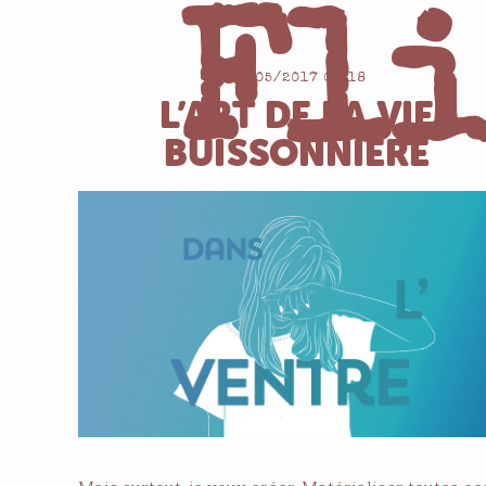
Fli
10/05/2017 08:18
L’ART DE LA VIE
BUISSONNIÈRE