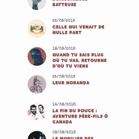
BATTEUSE
22/09/2016
CELLE QUI VENAIT DE
NULLE PART
18/09/2016
QUAND TU SAIS PLUS
OÙ TU VAS, RETOURNE
D’OÙ TU VIENS
25/08/2016
LEUR NORANDA
14/08/2016
LA FIN DU POUCE :
AVENTURE PÈRE-FILS Ô
CANADA
09/08/2016
LE MOBILIER DES