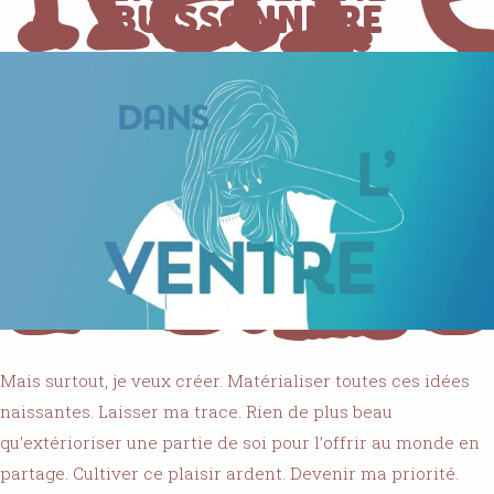
Kar
BUISSONNIÈRE
Fal
Mais surtout, je veux créer. Matérialiser toutes ces idées
naissantes. Laisser ma trace. Rien de plus beau
qu’extérioriser une partie de soi pour l’offrir au monde en
partage. Cultiver ce plaisir ardent. Devenir ma priorité.