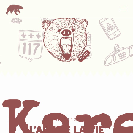
10/05/2017 08:18
L’ART DE LA VIE